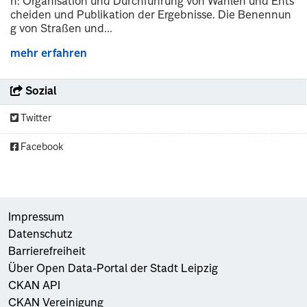
n: Organisation und Durchführung von Wahlen und Ents
cheiden und Publikation der Ergebnisse. Die Benennun
g von Straßen und...
mehr erfahren
Sozial
Twitter
Facebook
Impressum
Datenschutz
Barrierefreiheit
Über Open Data-Portal der Stadt Leipzig
CKAN API
CKAN Vereinigung