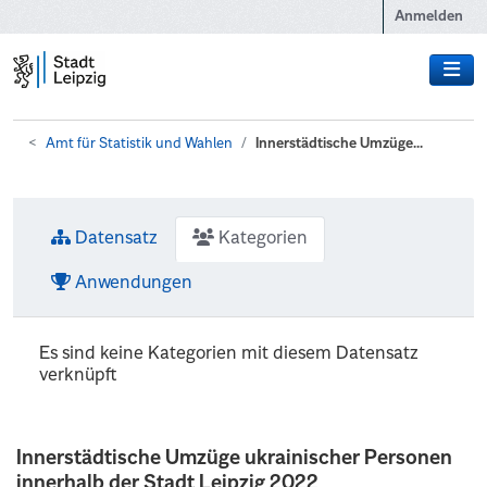
Zum Hauptinhalt wechseln
Anmelden
Amt für Statistik und Wahlen
Innerstädtische Umzüge...
Datensatz
Kategorien
Anwendungen
Es sind keine Kategorien mit diesem Datensatz
verknüpft
Innerstädtische Umzüge ukrainischer Personen
innerhalb der Stadt Leipzig 2022