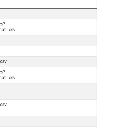
es?
mat=csv
-csv
es?
mat=csv
-csv