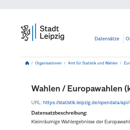
Zum Hauptinhalt wechseln
Datensätze
O
Organisationen
Amt für Statistik und Wahlen
Eur
Wahlen / Europawahlen (
URL:
https://statistik.leipzig.de/opendata/
Datensatzbeschreibung:
Kleinräumige Wahlergebnisse der Europawahle