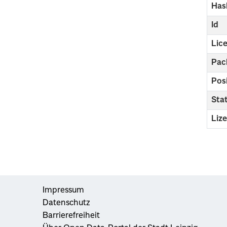
Has
Id
Lic
Pac
Pos
Sta
Liz
Impressum
Datenschutz
Barrierefreiheit