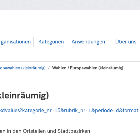
rganisationen
Kategorien
Anwendungen
Über uns
opawahlen (kleinräumig)
Wahlen / Europawahlen (kleinräumig)
kleinräumig)
api/kdvalues?kategorie_nr=15&rubrik_nr=1&periode=d&format
n in den Ortsteilen und Stadtbezirken.