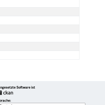
ingesetzte Software ist
prache