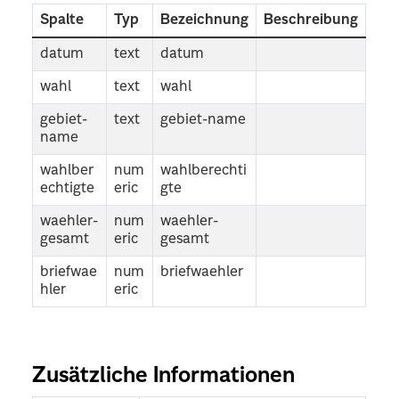
Spalte
Typ
Bezeichnung
Beschreibung
datum
text
datum
wahl
text
wahl
gebiet-
text
gebiet-name
name
wahlber
num
wahlberechti
echtigte
eric
gte
waehler-
num
waehler-
gesamt
eric
gesamt
briefwae
num
briefwaehler
hler
eric
Zusätzliche Informationen