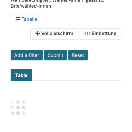
Wahlberechtigten, Wähler/-innen (gesamt),
Briefwähler/-innen
Tabelle
Vollbildschirm
Einbettung