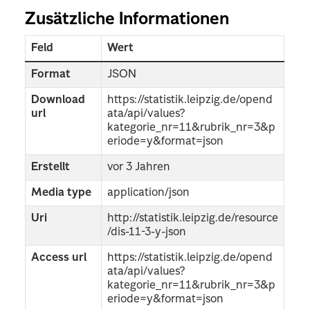
Zusätzliche Informationen
Feld
Wert
Format
JSON
Download
https://statistik.leipzig.de/opend
url
ata/api/values?
kategorie_nr=11&rubrik_nr=3&p
eriode=y&format=json
Erstellt
vor 3 Jahren
Media type
application/json
Uri
http://statistik.leipzig.de/resource
/dis-11-3-y-json
Access url
https://statistik.leipzig.de/opend
ata/api/values?
kategorie_nr=11&rubrik_nr=3&p
eriode=y&format=json