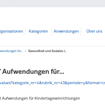
rganisationen
Kategorien
Anwendungen
Über uns
wendungen für...
Gesundheit und Soziales /...
/ Aufwendungen für...
api/values?kategorie_nr=4&rubrik_nr=43&periode=y&format=c
nd Aufwendungen für Kindertageseinrichtungen