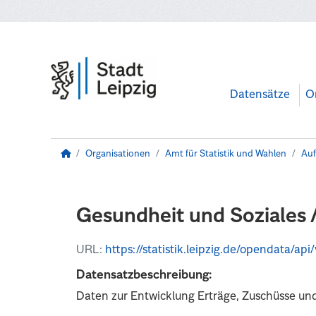
Zum Hauptinhalt wechseln
Datensätze
O
Organisationen
Amt für Statistik und Wahlen
Auf
Gesundheit und Soziales 
URL:
https://statistik.leipzig.de/opendata/
Datensatzbeschreibung:
Daten zur Entwicklung Erträge, Zuschüsse u