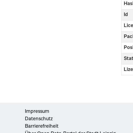
Has
Id
Lic
Pac
Pos
Sta
Liz
Impressum
Datenschutz
Barrierefreiheit