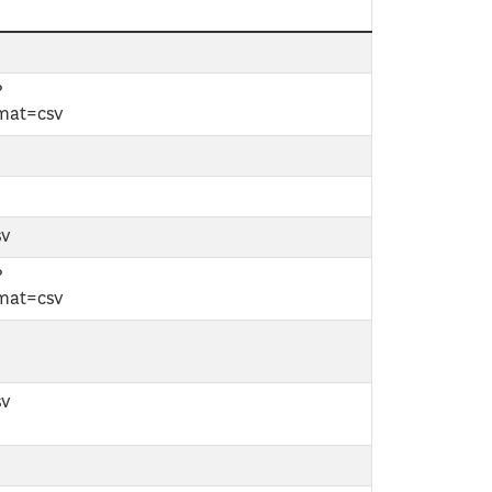
?
mat=csv
sv
?
mat=csv
sv