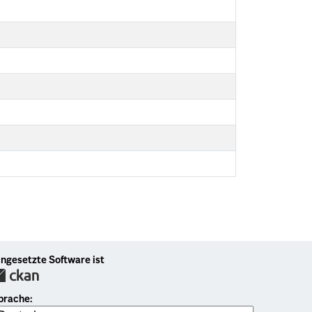
ingesetzte Software ist
prache