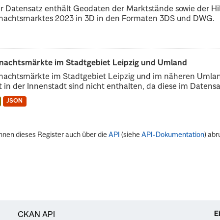
r Datensatz enthält Geodaten der Marktstände sowie der Hi
nachtsmarktes 2023 in 3D in den Formaten 3DS und DWG.
nachtsmärkte im Stadtgebiet Leipzig und Umland
nachtsmärkte im Stadtgebiet Leipzig und im näheren Umlan
t in der Innenstadt sind nicht enthalten, da diese im Datensat
JSON
nnen dieses Register auch über die
API
(siehe
API-Dokumentation
) abr
E
CKAN API