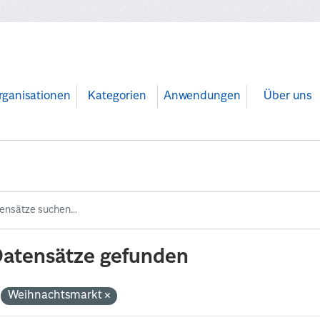
rganisationen
Kategorien
Anwendungen
Über uns
Datensätze gefunden
Weihnachtsmarkt