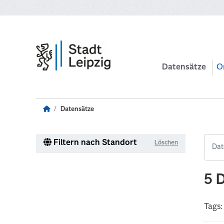
Zum Hauptinhalt wechseln
Datensätze
O
Datensätze
Filtern nach Standort
Löschen
5 
Tags: