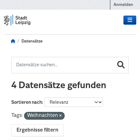
Zum Hauptinhalt wechseln
Anmelden
Datensätze
4 Datensätze gefunden
Sortieren nach
Tags:
Weihnachten
Ergebnisse filtern