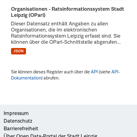
Organisationen - Ratsinformationssystem Stadt
Leipzig (OParl)
Dieser Datensatz enthält Angaben zu allen
Organisationen, die im elektronischen
Ratsinformationssystem Leipzig erfasst sind. Sie
können über die OParl-Schnittstelle abgerufen...
JSON
Sie können dieses Register auch über die
API
(siehe
API-
Dokumentation
) abrufen.
Impressum
Datenschutz
Barrierefreiheit
Über Open Data-Portal der Stadt Leipzig