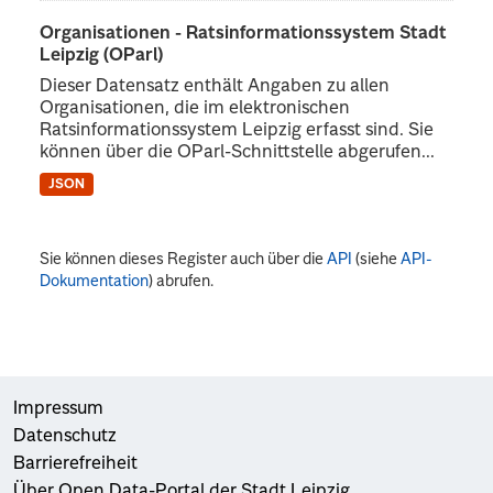
Organisationen - Ratsinformationssystem Stadt
Leipzig (OParl)
Dieser Datensatz enthält Angaben zu allen
Organisationen, die im elektronischen
Ratsinformationssystem Leipzig erfasst sind. Sie
können über die OParl-Schnittstelle abgerufen...
JSON
Sie können dieses Register auch über die
API
(siehe
API-
Dokumentation
) abrufen.
Impressum
Datenschutz
Barrierefreiheit
Über Open Data-Portal der Stadt Leipzig