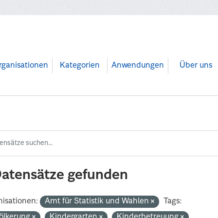
rganisationen
Kategorien
Anwendungen
Über uns
Datensätze gefunden
isationen:
Amt für Statistik und Wahlen
Tags:
ölkerung
Kindergarten
Kinderbetreuung