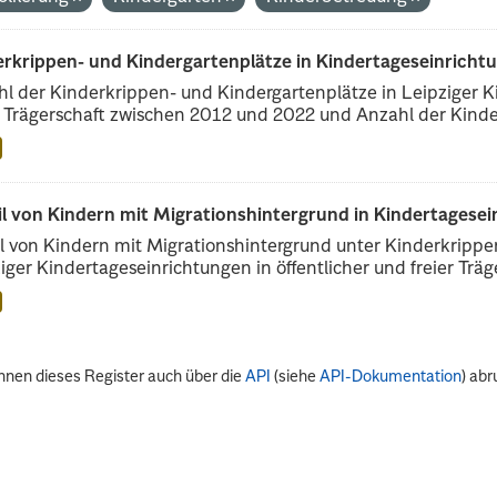
erkrippen- und Kindergartenplätze in Kindertageseinricht
l der Kinderkrippen- und Kindergartenplätze in Leipziger Ki
r Trägerschaft zwischen 2012 und 2022 und Anzahl der Kinder
il von Kindern mit Migrationshintergrund in Kindertagese
l von Kindern mit Migrationshintergrund unter Kinderkripp
iger Kindertageseinrichtungen in öffentlicher und freier Träge
nnen dieses Register auch über die
API
(siehe
API-Dokumentation
) abr