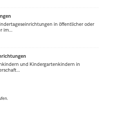
ungen
ndertageseinrichtungen in öffentlicher oder
 im...
inrichtungen
enkindern und Kindergartenkindern in
rschaft...
ufen.