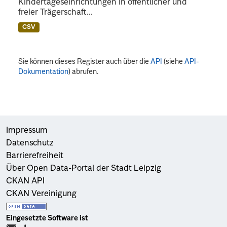
Kindertageseinrichtungen in öffentlicher und
freier Trägerschaft...
CSV
Sie können dieses Register auch über die
API
(siehe
API-
Dokumentation
) abrufen.
Impressum
Datenschutz
Barrierefreiheit
Über Open Data-Portal der Stadt Leipzig
CKAN API
CKAN Vereinigung
Eingesetzte Software ist