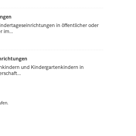
ungen
ndertageseinrichtungen in öffentlicher oder
 im...
inrichtungen
enkindern und Kindergartenkindern in
rschaft...
ufen.