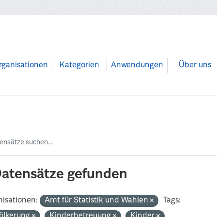
rganisationen
Kategorien
Anwendungen
Über uns
Datensätze gefunden
isationen:
Amt für Statistik und Wahlen
Tags:
ölkerung
Kinderbetreuung
Kinder