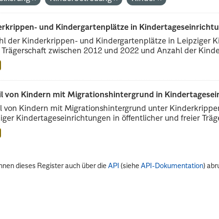
erkrippen- und Kindergartenplätze in Kindertageseinricht
l der Kinderkrippen- und Kindergartenplätze in Leipziger Ki
r Trägerschaft zwischen 2012 und 2022 und Anzahl der Kinder
il von Kindern mit Migrationshintergrund in Kindertagese
l von Kindern mit Migrationshintergrund unter Kinderkripp
iger Kindertageseinrichtungen in öffentlicher und freier Träge
nnen dieses Register auch über die
API
(siehe
API-Dokumentation
) abr