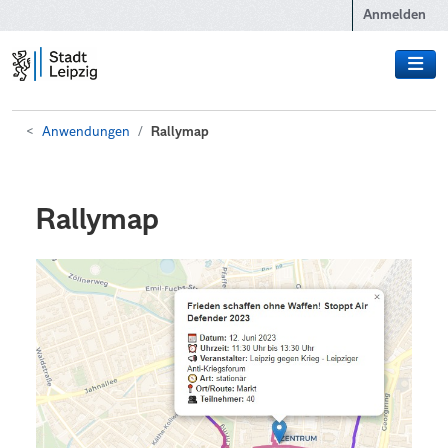
Zum Hauptinhalt wechseln
Anmelden
Anwendungen
Rallymap
Rallymap