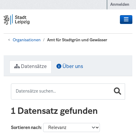
Zum Hauptinhalt wechseln
Anmelden
Organisationen
Amt für Stadtgrün und Gewässer
Datensätze
Über uns
1 Datensatz gefunden
Sortieren nach