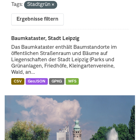
Tags:
Stadtgrün
Ergebnisse filtern
Baumkataster, Stadt Leipzig
Das Baumkataster enthält Baumstandorte im
öffentlichen Straßenraum und Bäume auf
Liegenschaften der Stadt Leipzig (Parks und
Grünanlagen, Friedhöfe, Kleingartenvereine,
Wald, an...
CSV
GeoJSON
GPKG
WFS