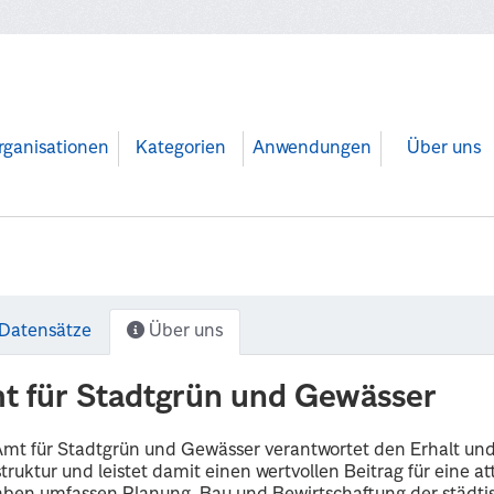
rganisationen
Kategorien
Anwendungen
Über uns
Datensätze
Über uns
t für Stadtgrün und Gewässer
mt für Stadtgrün und Gewässer verantwortet den Erhalt un
struktur und leistet damit einen wertvollen Beitrag für eine a