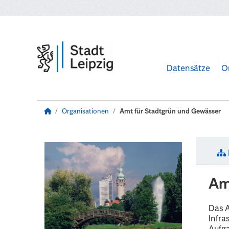
Zum Hauptinhalt wechseln
Datensätze
O
Organisationen
Amt für Stadtgrün und Gewässer
Am
Das A
Infra