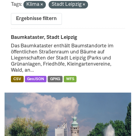
Tags:
Klima
Stadt Leipzig
Ergebnisse filtern
Baumkataster, Stadt Leipzig
Das Baumkataster enthält Baumstandorte im
öffentlichen Straßenraum und Bäume auf
Liegenschaften der Stadt Leipzig (Parks und
Grünanlagen, Friedhöfe, Kleingartenvereine,
Wald, an...
CSV
GeoJSON
GPKG
WFS