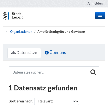
Zum Hauptinhalt wechseln
Anmelden
Organisationen
Amt für Stadtgrün und Gewässer
Datensätze
Über uns
1 Datensatz gefunden
Sortieren nach