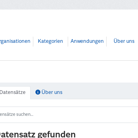
rganisationen
Kategorien
Anwendungen
Über uns
Datensätze
Über uns
Datensatz gefunden