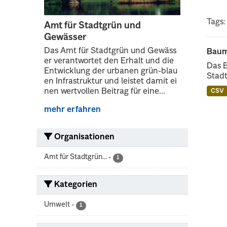
Tags:
Amt für Stadtgrün und
Gewässer
Das Amt für Stadtgrün und Gewäss
Baum
er verantwortet den Erhalt und die
Das 
Entwicklung der urbanen grün-blau
Stadt
en Infrastruktur und leistet damit ei
nen wertvollen Beitrag für eine...
CSV
mehr erfahren
Organisationen
Amt für Stadtgrün...
-
1
Kategorien
Umwelt
-
1