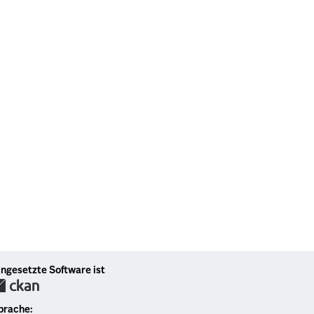
ingesetzte Software ist
prache