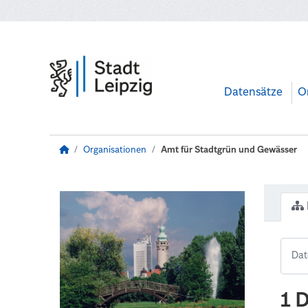
Zum Hauptinhalt wechseln
Datensätze
O
Organisationen
Amt für Stadtgrün und Gewässer
1 