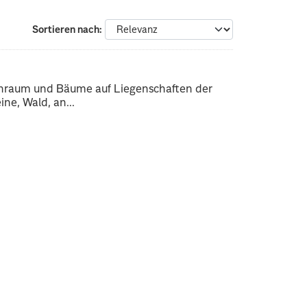
Sortieren nach
enraum und Bäume auf Liegenschaften der
ne, Wald, an...