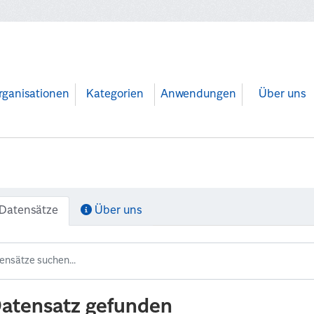
rganisationen
Kategorien
Anwendungen
Über uns
Datensätze
Über uns
Datensatz gefunden