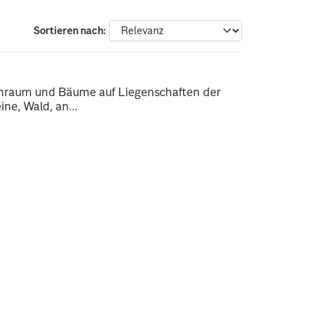
Sortieren nach
enraum und Bäume auf Liegenschaften der
ne, Wald, an...