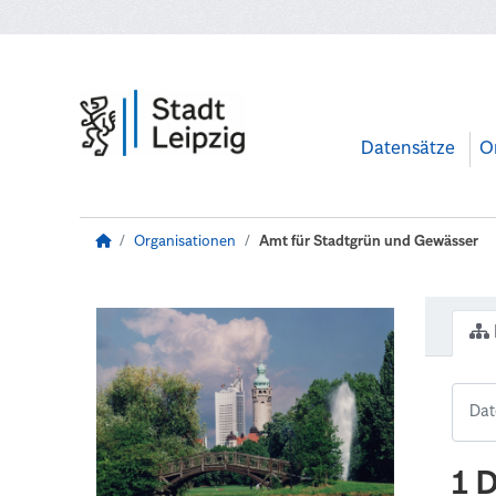
Zum Hauptinhalt wechseln
Datensätze
O
Organisationen
Amt für Stadtgrün und Gewässer
1 