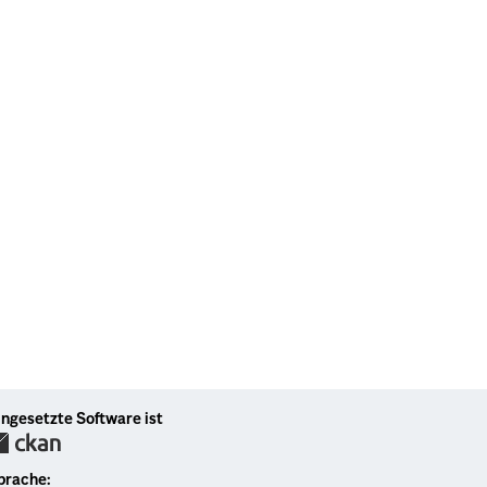
ingesetzte Software ist
prache