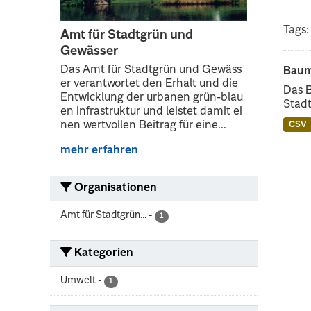
Tags:
Amt für Stadtgrün und
Gewässer
Das Amt für Stadtgrün und Gewäss
Baum
er verantwortet den Erhalt und die
Das 
Entwicklung der urbanen grün-blau
Stadt
en Infrastruktur und leistet damit ei
nen wertvollen Beitrag für eine...
CSV
mehr erfahren
Organisationen
Amt für Stadtgrün...
-
1
Kategorien
Umwelt
-
1