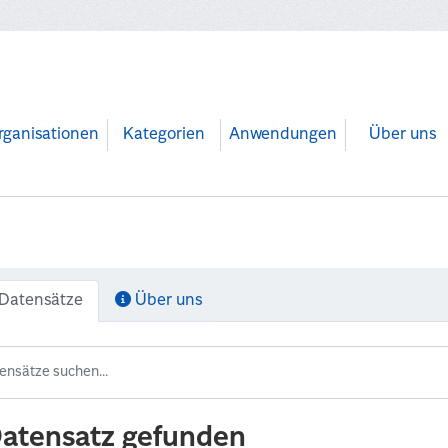
rganisationen
Kategorien
Anwendungen
Über uns
Datensätze
Über uns
Datensatz gefunden