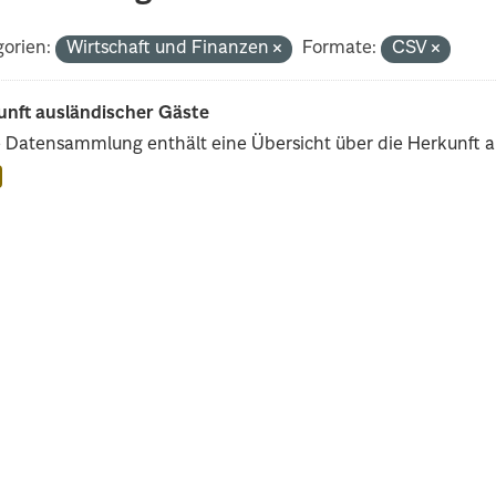
orien:
Wirtschaft und Finanzen
Formate:
CSV
unft ausländischer Gäste
 Datensammlung enthält eine Übersicht über die Herkunft au