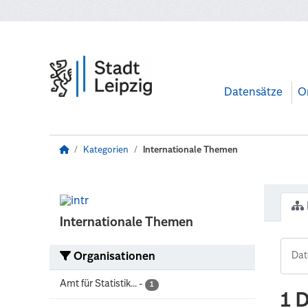
Zum Hauptinhalt wechseln
Datensätze
O
Kategorien
Internationale Themen
Internationale Themen
Organisationen
Amt für Statistik...
-
1
1 