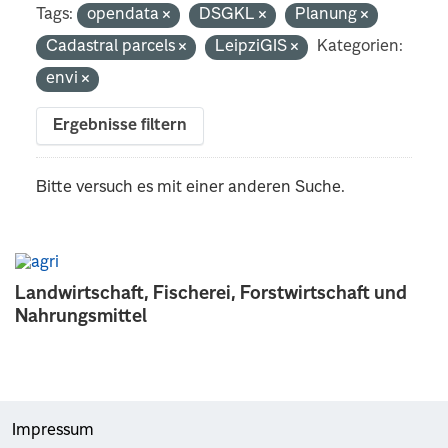
Tags:
opendata
DSGKL
Planung
Cadastral parcels
LeipziGIS
Kategorien:
envi
Ergebnisse filtern
Bitte versuch es mit einer anderen Suche.
Landwirtschaft, Fischerei, Forstwirtschaft und
Nahrungsmittel
Impressum