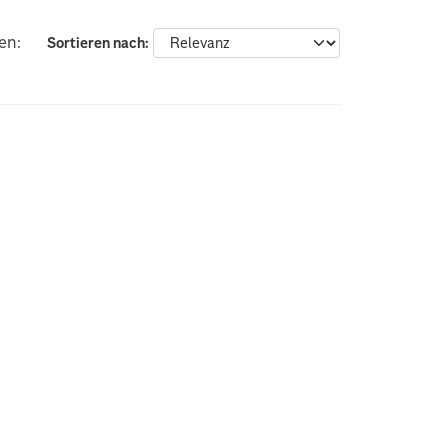
en:
Sortieren nach