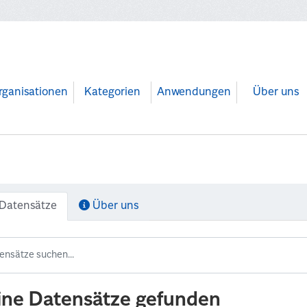
rganisationen
Kategorien
Anwendungen
Über uns
Datensätze
Über uns
ine Datensätze gefunden