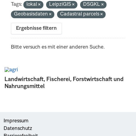
Tags:
lokal
LeipziGIS
DSGKL
Geobasisdaten
Cadastral parcels
Ergebnisse filtern
Bitte versuch es mit einer anderen Suche.
Landwirtschaft, Fischerei, Forstwirtschaft und
Nahrungsmittel
Impressum
Datenschutz