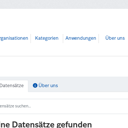
rganisationen
Kategorien
Anwendungen
Über uns
Datensätze
Über uns
ine Datensätze gefunden