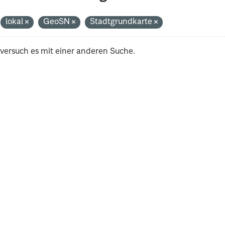
lokal
GeoSN
Stadtgrundkarte
 versuch es mit einer anderen Suche.