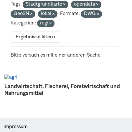
Tags:
Stadtgrundkarte
opendata
GeoSN
lokal
Formate:
DWG
Kategorien:
regi
Ergebnisse filtern
Bitte versuch es mit einer anderen Suche.
Landwirtschaft, Fischerei, Forstwirtschaft und
Nahrungsmittel
Impressum