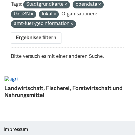
Tags:
Stadtgrundkarte
opendata
GeoSN
lokal
Organisationen:
amt-fuer-geoinformation
Ergebnisse filtern
Bitte versuch es mit einer anderen Suche.
Landwirtschaft, Fischerei, Forstwirtschaft und
Nahrungsmittel
Impressum