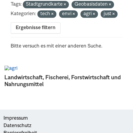
Tags:
Stadtgrundkarte
Geobasisdaten
Kategorien:
tech
envi
agri
just
Ergebnisse filtern
Bitte versuch es mit einer anderen Suche.
Landwirtschaft, Fischerei, Forstwirtschaft und
Nahrungsmittel
Impressum
Datenschutz