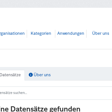
rganisationen
Kategorien
Anwendungen
Über uns
Datensätze
Über uns
ine Datensätze gefunden