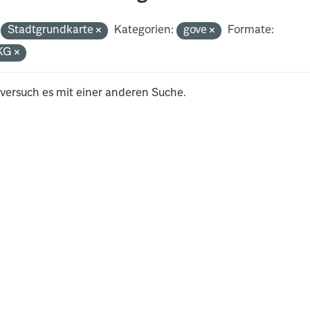
Stadtgrundkarte
Kategorien:
gove
Formate:
KG
 versuch es mit einer anderen Suche.