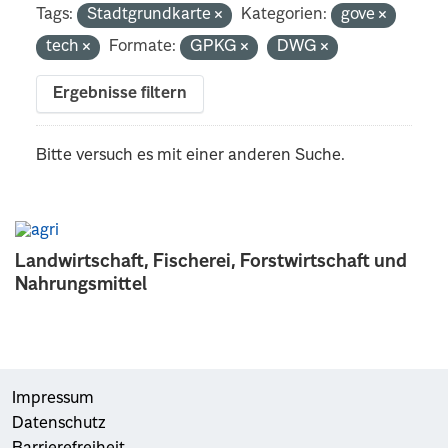
Tags:
Stadtgrundkarte
Kategorien:
gove
tech
Formate:
GPKG
DWG
Ergebnisse filtern
Bitte versuch es mit einer anderen Suche.
Landwirtschaft, Fischerei, Forstwirtschaft und
Nahrungsmittel
Impressum
Datenschutz