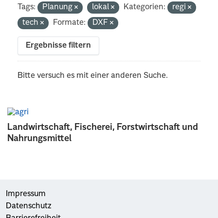
Tags:
Planung
lokal
Kategorien:
regi
tech
Formate:
DXF
Ergebnisse filtern
Bitte versuch es mit einer anderen Suche.
Landwirtschaft, Fischerei, Forstwirtschaft und
Nahrungsmittel
Impressum
Datenschutz