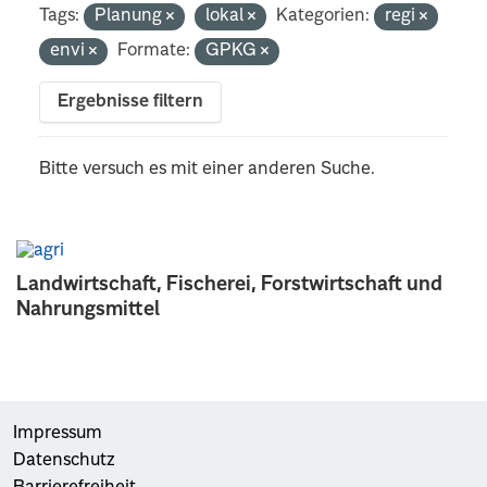
Tags:
Planung
lokal
Kategorien:
regi
envi
Formate:
GPKG
Ergebnisse filtern
Bitte versuch es mit einer anderen Suche.
Landwirtschaft, Fischerei, Forstwirtschaft und
Nahrungsmittel
Impressum
Datenschutz