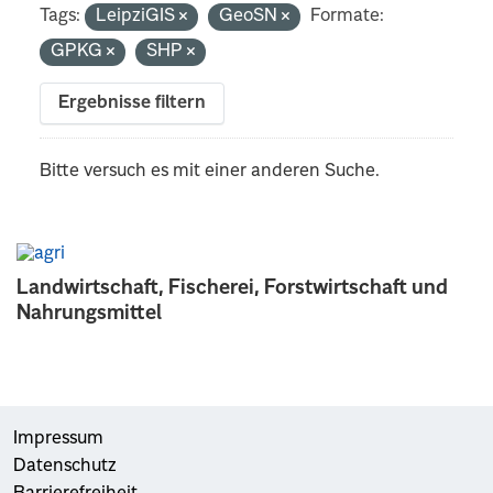
Tags:
LeipziGIS
GeoSN
Formate:
GPKG
SHP
Ergebnisse filtern
Bitte versuch es mit einer anderen Suche.
Landwirtschaft, Fischerei, Forstwirtschaft und
Nahrungsmittel
Impressum
Datenschutz