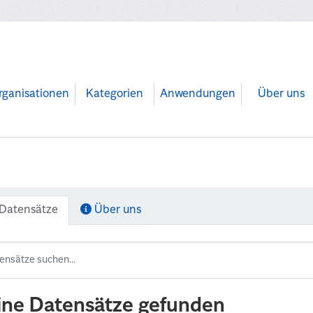
rganisationen
Kategorien
Anwendungen
Über uns
Datensätze
Über uns
ine Datensätze gefunden