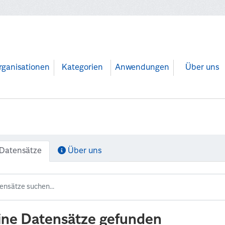
rganisationen
Kategorien
Anwendungen
Über uns
Datensätze
Über uns
ine Datensätze gefunden