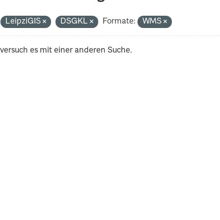
LeipziGIS
DSGKL
Formate:
WMS
 versuch es mit einer anderen Suche.