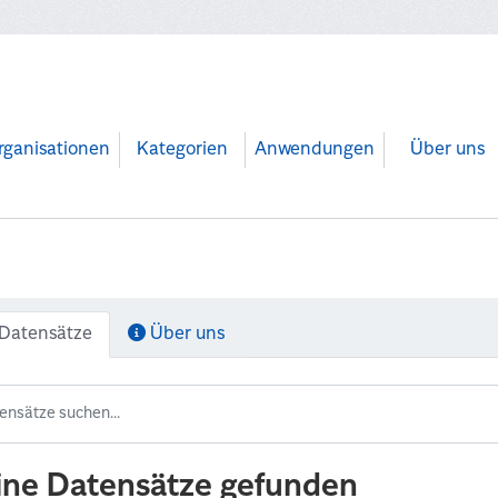
rganisationen
Kategorien
Anwendungen
Über uns
Datensätze
Über uns
ine Datensätze gefunden