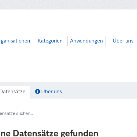
rganisationen
Kategorien
Anwendungen
Über uns
Datensätze
Über uns
ine Datensätze gefunden