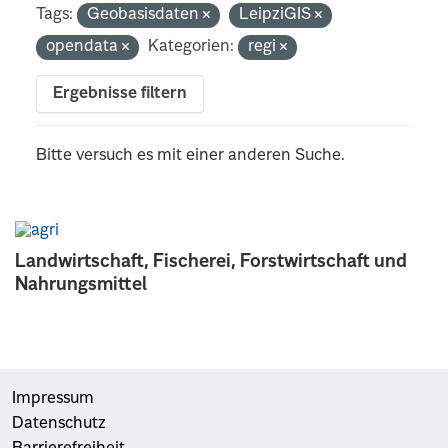
Tags:
Geobasisdaten
LeipziGIS
opendata
Kategorien:
regi
Ergebnisse filtern
Bitte versuch es mit einer anderen Suche.
Landwirtschaft, Fischerei, Forstwirtschaft und
Nahrungsmittel
Impressum
Datenschutz