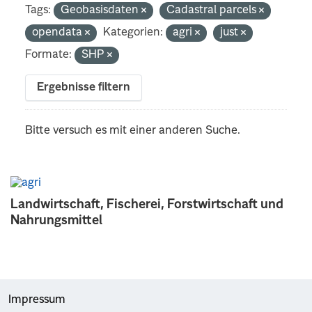
Tags:
Geobasisdaten
Cadastral parcels
opendata
Kategorien:
agri
just
Formate:
SHP
Ergebnisse filtern
Bitte versuch es mit einer anderen Suche.
Landwirtschaft, Fischerei, Forstwirtschaft und
Nahrungsmittel
Impressum