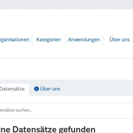
rganisationen
Kategorien
Anwendungen
Über uns
Datensätze
Über uns
ine Datensätze gefunden