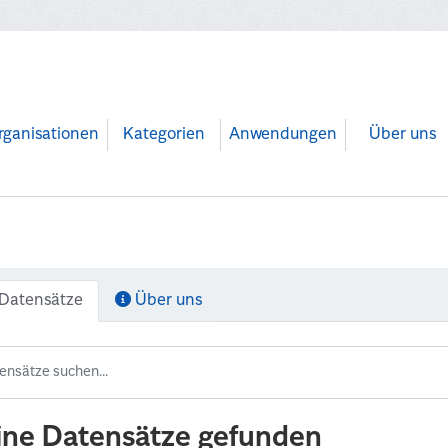
rganisationen
Kategorien
Anwendungen
Über uns
Datensätze
Über uns
ine Datensätze gefunden