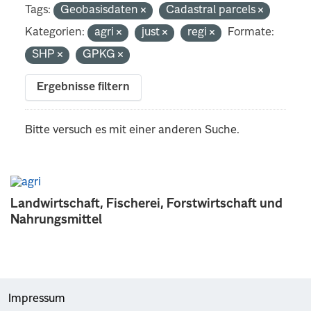
Tags:
Geobasisdaten
Cadastral parcels
Kategorien:
agri
just
regi
Formate:
SHP
GPKG
Ergebnisse filtern
Bitte versuch es mit einer anderen Suche.
Landwirtschaft, Fischerei, Forstwirtschaft und
Nahrungsmittel
Impressum