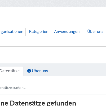
rganisationen
Kategorien
Anwendungen
Über uns
Datensätze
Über uns
ine Datensätze gefunden