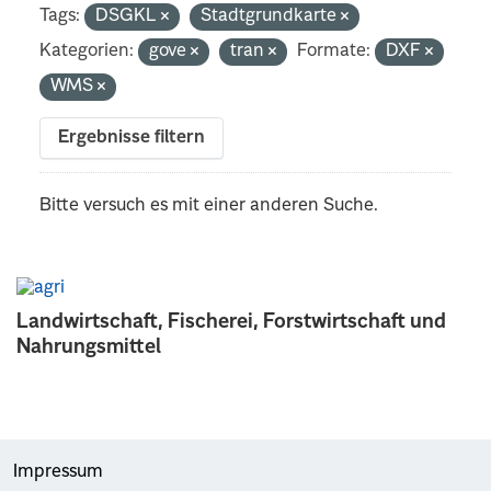
Tags:
DSGKL
Stadtgrundkarte
Kategorien:
gove
tran
Formate:
DXF
WMS
Ergebnisse filtern
Bitte versuch es mit einer anderen Suche.
Landwirtschaft, Fischerei, Forstwirtschaft und
Nahrungsmittel
Impressum