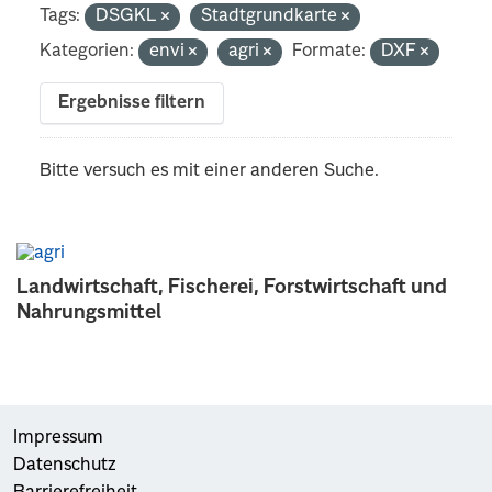
Tags:
DSGKL
Stadtgrundkarte
Kategorien:
envi
agri
Formate:
DXF
Ergebnisse filtern
Bitte versuch es mit einer anderen Suche.
Landwirtschaft, Fischerei, Forstwirtschaft und
Nahrungsmittel
Impressum
Datenschutz