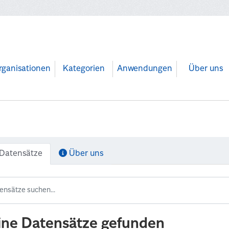
rganisationen
Kategorien
Anwendungen
Über uns
Datensätze
Über uns
ine Datensätze gefunden