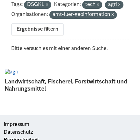
Tags:
DSGKL
Kategorien:
tech
agri
Organisationen:
amt-fuer-geoinformation
Ergebnisse filtern
Bitte versuch es mit einer anderen Suche.
Landwirtschaft, Fischerei, Forstwirtschaft und
Nahrungsmittel
Impressum
Datenschutz