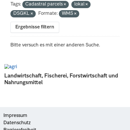
Tags:
Cadastral parcels
lokal
DSGKL
Formate:
WMS
Ergebnisse filtern
Bitte versuch es mit einer anderen Suche.
Landwirtschaft, Fischerei, Forstwirtschaft und
Nahrungsmittel
Impressum
Datenschutz