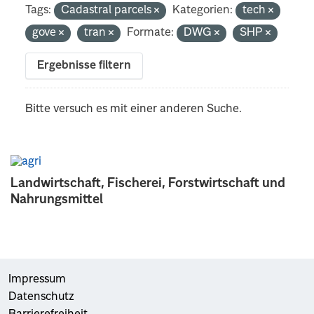
Tags:
Cadastral parcels
Kategorien:
tech
gove
tran
Formate:
DWG
SHP
Ergebnisse filtern
Bitte versuch es mit einer anderen Suche.
Landwirtschaft, Fischerei, Forstwirtschaft und
Nahrungsmittel
Impressum
Datenschutz