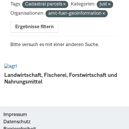
Tags:
Cadastral parcels
Kategorien:
just
Organisationen:
amt-fuer-geoinformation
Ergebnisse filtern
Bitte versuch es mit einer anderen Suche.
Landwirtschaft, Fischerei, Forstwirtschaft und
Nahrungsmittel
Impressum
Datenschutz