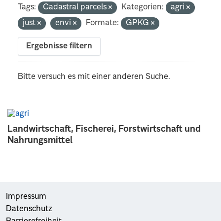
Tags:
Cadastral parcels
Kategorien:
agri
just
envi
Formate:
GPKG
Ergebnisse filtern
Bitte versuch es mit einer anderen Suche.
Landwirtschaft, Fischerei, Forstwirtschaft und
Nahrungsmittel
Impressum
Datenschutz