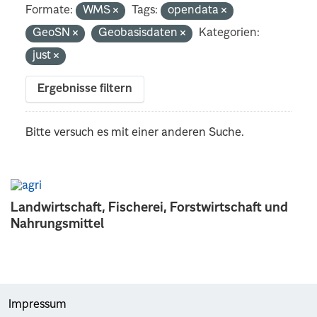
Formate:
WMS
Tags:
opendata
GeoSN
Geobasisdaten
Kategorien:
just
Ergebnisse filtern
Bitte versuch es mit einer anderen Suche.
Landwirtschaft, Fischerei, Forstwirtschaft und
Nahrungsmittel
Impressum